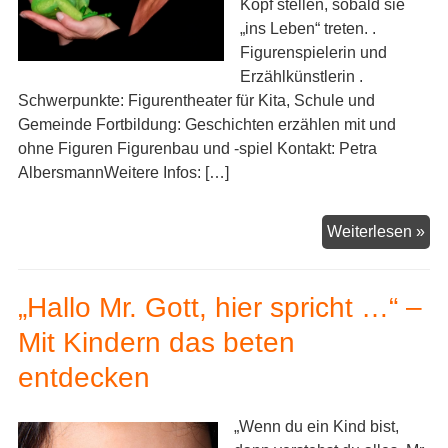
Kopf stellen, sobald sie
„ins Leben“ treten. .
Figurenspielerin und
Erzählkünstlerin .
Schwerpunkte: Figurentheater für Kita, Schule und
Gemeinde Fortbildung: Geschichten erzählen mit und
ohne Figuren Figurenbau und -spiel Kontakt: Petra
AlbersmannWeitere Infos: […]
Pet
Weiterlesen »
Al
„Hallo Mr. Gott, hier spricht …“ –
Mit Kindern das beten
entdecken
„Wenn du ein Kind bist,