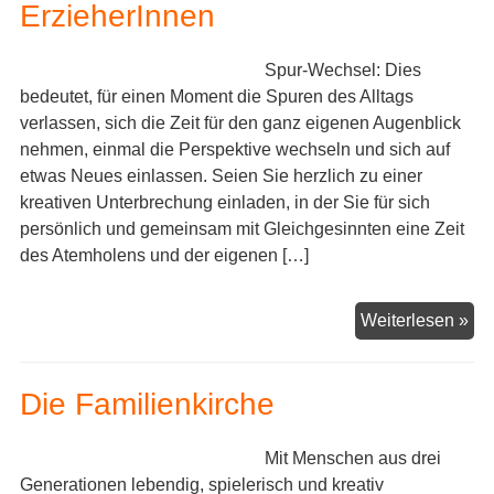
ErzieherInnen
mit
tei
Spur-Wechsel: Dies
bedeutet, für einen Moment die Spuren des Alltags
verlassen, sich die Zeit für den ganz eigenen Augenblick
nehmen, einmal die Perspektive wechseln und sich auf
etwas Neues einlassen. Seien Sie herzlich zu einer
kreativen Unterbrechung einladen, in der Sie für sich
persönlich und gemeinsam mit Gleichgesinnten eine Zeit
des Atemholens und der eigenen […]
Sp
Weiterlesen »
–
Aus
Die Familienkirche
für
Erz
Mit Menschen aus drei
Generationen lebendig, spielerisch und kreativ