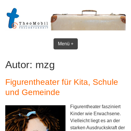
Skip
to
content
Menü +
Autor:
mzg
Figurentheater für Kita, Schule
und Gemeinde
Figurentheater fasziniert
Kinder wie Erwachsene.
Vielleicht liegt es an der
starken Ausdruckskraft der