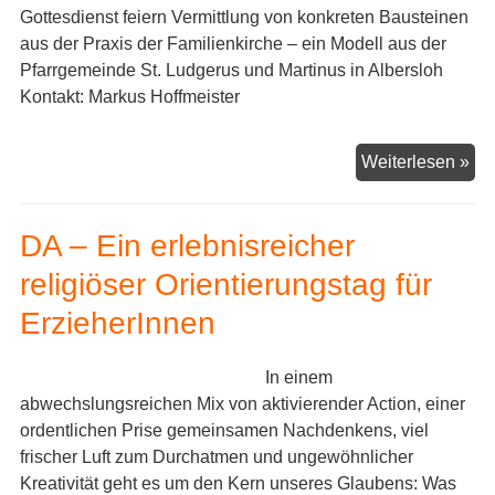
Gottesdienst feiern Vermittlung von konkreten Bausteinen
aus der Praxis der Familienkirche – ein Modell aus der
Pfarrgemeinde St. Ludgerus und Martinus in Albersloh
Kontakt: Markus Hoffmeister
Di
Weiterlesen »
Fam
DA – Ein erlebnisreicher
religiöser Orientierungstag für
ErzieherInnen
In einem
abwechslungsreichen Mix von aktivierender Action, einer
ordentlichen Prise gemeinsamen Nachdenkens, viel
frischer Luft zum Durchatmen und ungewöhnlicher
Kreativität geht es um den Kern unseres Glaubens: Was