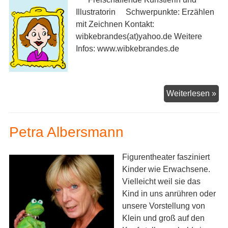
Illustratorin Schwerpunkte: Erzählen
mit Zeichnen Kontakt:
wibkebrandes(at)yahoo.de Weitere
Infos: www.wibkebrandes.de
Wi
Weiterlesen »
Br
Petra Albersmann
Figurentheater fasziniert
Kinder wie Erwachsene.
Vielleicht weil sie das
Kind in uns anrühren oder
unsere Vorstellung von
Klein und groß auf den