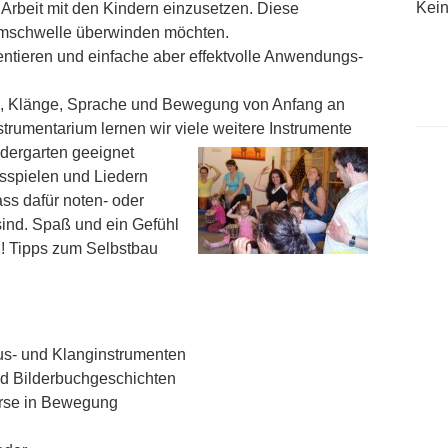
Kein
r Arbeit mit den Kindern einzusetzen. Diese
Hemmschwelle überwinden möchten.
entieren und einfache aber effektvolle Anwendungs-
k, Klänge, Sprache und Bewegung von Anfang an
rumentarium lernen wir viele weitere Instrumente
ndergarten geeignet
ielen und Liedern
ss dafür noten- oder
sind. Spaß und ein Gefühl
n! Tipps zum Selbstbau
us- und Klanginstrumenten
d Bilderbuchgeschichten
rse in Bewegung