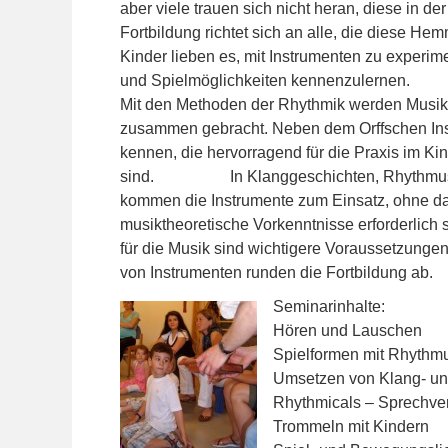
aber viele trauen sich nicht heran, diese in de
Fortbildung richtet sich an alle, die diese 
Kinder lieben es, mit Instrumenten zu experim
und Spielmöglichkeiten kennenzulernen.
Mit den Methoden der Rhythmik werden Musi
zusammen gebracht. Neben dem Orffschen Inst
kennen, die hervorragend für die Praxis im Ki
sind. In Klanggeschichten, Rhythmussp
kommen die Instrumente zum Einsatz, ohne da
musiktheoretische Vorkenntnisse erforderlich 
für die Musik sind wichtigere Voraussetzunge
von Instrumenten runden die Fortbildung ab.
S
eminarinhalte:
Hören und Lauschen
Spielformen mit Rhythm
Umsetzen von Klang- un
Rhythmicals – Sprechve
Trommeln mit Kindern