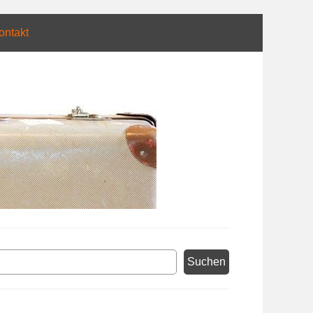
ontakt
hen
Suchen